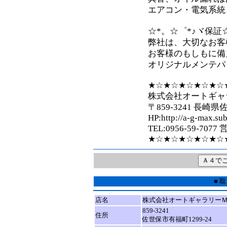
エアコン・電気系統
☆*。☆゜*♪ヾ保証
弊社は、大切なお客
お客様のもしもに備
オリジナルメンテパ
★☆★☆★☆★☆★☆
株式会社オートギャ
〒859-3241 長崎県
HP:http://a-g-max.sub
TEL:0956-59-7077
★☆★☆★☆★☆★☆
■ 
店名
株式会社オートギャラリー
859-3241
住所
佐世保市有福町1299-24