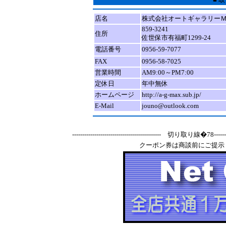
店名
株式会社オートギャラリー
859-3241
住所
佐世保市有福町1299-24
電話番号
0956-59-7077
FAX
0956-58-7025
営業時間
AM9:00～PM7:00
定休日
年中無休
ホームページ
http://a-g-max.sub.jp/
E-Mail
jouno@outlook.com
-------------------------------------------- 切り取り線�78-----------
クーポン券は商談前にご提示