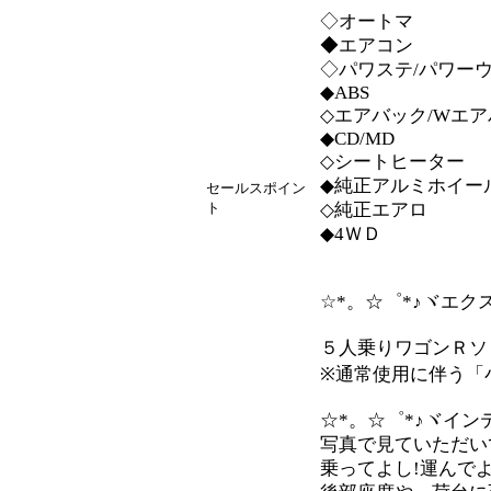
◇オートマ
◆エアコン
◇パワステ/パワー
◆ABS
◇エアバック/Wエ
◆CD/MD
◇シートヒーター
◆純正アルミホイー
セールスポイン
ト
◇純正エアロ
◆4ＷＤ
☆*。☆゜*♪ヾエク
５人乗りワゴンＲソ
※通常使用に伴う「
☆*。☆゜*♪ヾイン
写真で見ていただい
乗ってよし!運んで