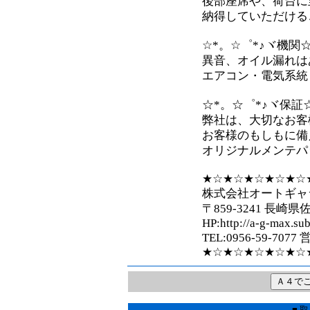
後部座席や、荷台に
納得していただけるこ
☆*。☆゜*♪ヾ機関☆
異音、オイル漏れは
エアコン・電気系統
☆*。☆゜*♪ヾ保証
弊社は、大切なお客
お客様のもしもに備
オリジナルメンテパ
★☆★☆★☆★☆★☆
株式会社オートギャ
〒859-3241 長崎県
HP:http://a-g-max.sub
TEL:0956-59-7077
★☆★☆★☆★☆★☆
■ 