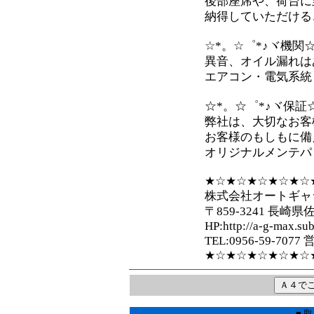
後部座席や、荷台に
納得していただけるこ
☆*。☆゜*♪ヾ機関☆
異音、オイル漏れは
エアコン・電気系統
☆*。☆゜*♪ヾ保証
弊社は、大切なお客
お客様のもしもに備
オリジナルメンテパ
★☆★☆★☆★☆★☆
株式会社オートギャ
〒859-3241 長崎県
HP:http://a-g-max.sub
TEL:0956-59-7077
★☆★☆★☆★☆★☆
■ 