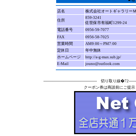
店名
株式会社オートギャラリー
859-3241
住所
佐世保市有福町1299-24
電話番号
0956-59-7077
FAX
0956-58-7025
営業時間
AM9:00～PM7:00
定休日
年中無休
ホームページ
http://a-g-max.sub.jp/
E-Mail
jouno@outlook.com
-------------------------------------------- 切り取り線�72-----------
クーポン券は商談前にご提示