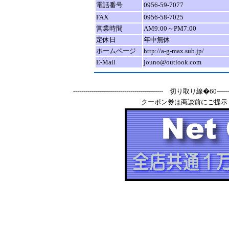
電話番号
0956-59-7077
FAX
0956-58-7025
営業時間
AM9:00～PM7:00
定休日
年中無休
ホームページ
http://a-g-max.sub.jp/
E-Mail
jouno@outlook.com
-------------------------------------------- 切り取り線�60-----------
クーポン券は商談前にご提示