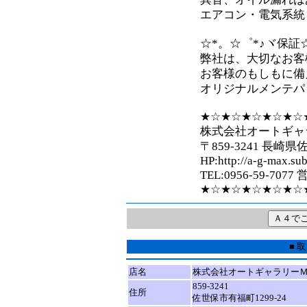
エアコン・電気系統
☆*。☆゜*♪ヾ保証
弊社は、大切なお客
お客様のもしもに備
オリジナルメンテパ
★☆★☆★☆★☆★☆
株式会社オートギャ
〒859-3241 長崎県
HP:http://a-g-max.sub
TEL:0956-59-7077
★☆★☆★☆★☆★☆
■ 
店名
株式会社オートギャラリー
859-3241
住所
佐世保市有福町1299-24