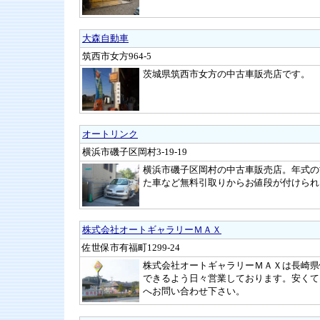
大森自動車
筑西市女方964-5
茨城県筑西市女方の中古車販売店です。
オートリンク
横浜市磯子区岡村3-19-19
横浜市磯子区岡村の中古車販売店。年式の
た車など無料引取りからお値段が付けられ
株式会社オートギャラリーＭＡＸ
佐世保市有福町1299-24
株式会社オートギャラリーＭＡＸは長崎県
できるよう日々営業しております。安くて
へお問い合わせ下さい。