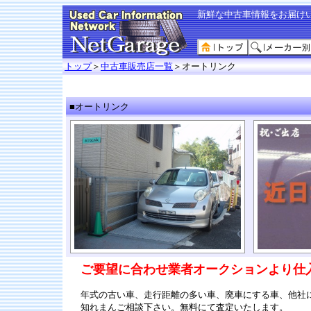
新鮮な中古車情報をお届け
トップ
＞
中古車販売店一覧
＞オートリンク
■オートリンク
ご要望に合わせ業者オークションより仕
年式の古い車、走行距離の多い車、廃車にする車、他社
知れまんご相談下さい。無料にて査定いたします。