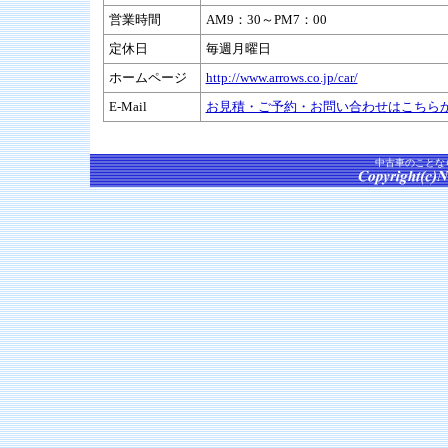
営業時間
AM9：30～PM7：00
定休日
毎週月曜日
ホームページ
http://www.arrows.co.jp/car/
E-Mail
お見積・ご予約・お問い合わせはこちら
中古車のことな